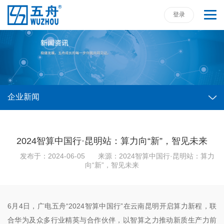
登录
企业新闻
2024智算中国行·昆明站：算力向“新”，智见未来
发布于：2024-06-05
来源：
2024智算中国行·昆明站：算力
向“新”，智见未来
6月4日，广电五舟“2024智算中国行”在云南昆明开启算力新程，联
合华为及众多行业精英与合作伙伴，以智算之力推动新质生产力前