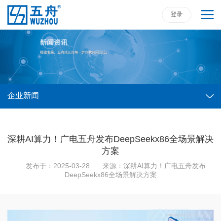
登录
企业新闻
深耕AI算力！广电五舟发布DeepSeekx86全场景解决
方案
发布于：2025-03-28
来源：
深耕AI算力！广电五舟发布
DeepSeekx86全场景解决方案