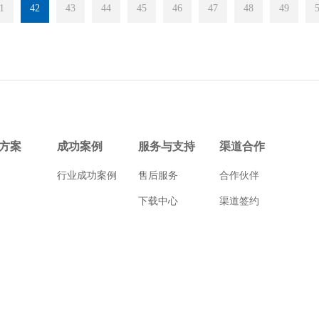
1
42
43
44
45
46
47
48
49
方案
成功案例
服务与支持
渠道合作
行业成功案例
售后服务
合作伙伴
下载中心
渠道签约