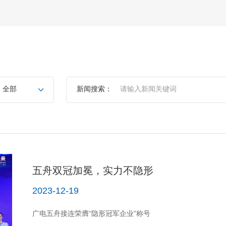
全部
新闻搜索：
五舟双冠加冕，实力不隐形
2023-12-19
广电五舟接连荣膺“隐形冠军企业”称号