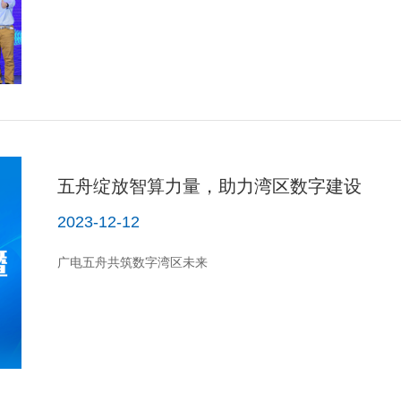
五舟绽放智算力量，助力湾区数字建设
2023-12-12
广电五舟共筑数字湾区未来