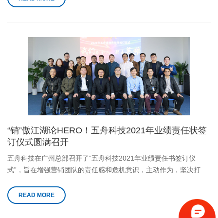
“销”傲江湖论HERO！五舟科技2021年业绩责任状签
订仪式圆满召开
五舟科技在广州总部召开了“五舟科技2021年业绩责任书签订仪
式”，旨在增强营销团队的责任感和危机意识，主动作为，坚决打胜
2021年经营业绩冲刺战！
READ MORE