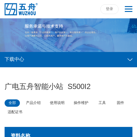
登录
下载中心
广电五舟智能小站 S500I2
全部
产品介绍
使用说明
操作维护
工具
固件
适配证书
资料名称