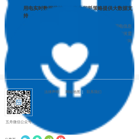
用电实时数据监控，为电力能耗策略提供大数据支
持
通过大数据技术对用电信息进行实时监测，解决用电信息
采集系统数据量快速增长、数据关联性越来越高的现状需
求提供了理论及应用基础，并将用电数据实时保存，和同
步实时分析、分项计量，为数据挖掘和数据分析做好准
备，为用电策略的调整提供数据支持。
法律声明
网站地图
联系我们
五舟微信公众号